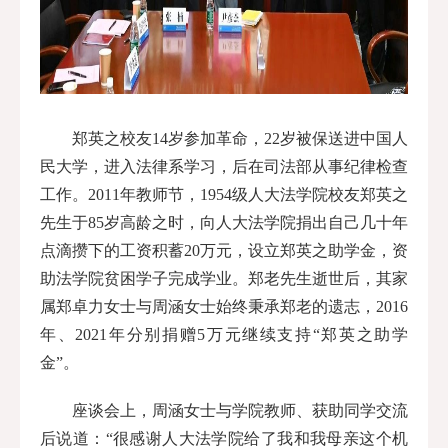
郑英之校友14岁参加革命，22岁被保送进中国人
民大学，进入法律系学习，后在司法部从事纪律检查
工作。2011年教师节，1954级人大法学院校友郑英之
先生于85岁高龄之时，向人大法学院捐出自己几十年
点滴攒下的工资积蓄20万元，设立郑英之助学金，资
助法学院贫困学子完成学业。郑老先生逝世后，其家
属郑卓力女士与周涵女士始终秉承郑老的遗志，2016
年、2021年分别捐赠5万元继续支持“郑英之助学
金”。
座谈会上，周涵女士与学院教师、获助同学交流
后说道：“很感谢人大法学院给了我和我母亲这个机