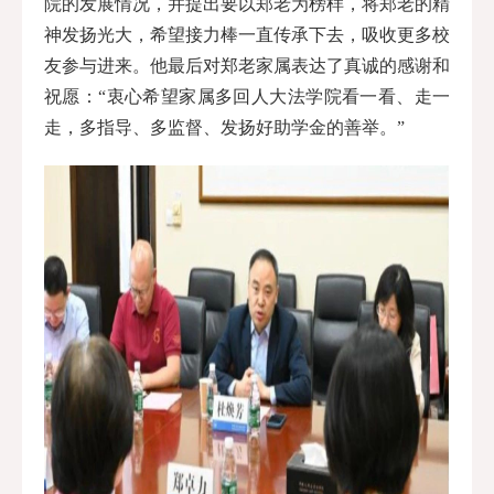
院的发展情况，并提出要以郑老为榜样，将郑老的精
神发扬光大，希望接力棒一直传承下去，吸收更多校
友参与进来。他最后对郑老家属表达了真诚的感谢和
祝愿：“衷心希望家属多回人大法学院看一看、走一
走，多指导、多监督、发扬好助学金的善举。”