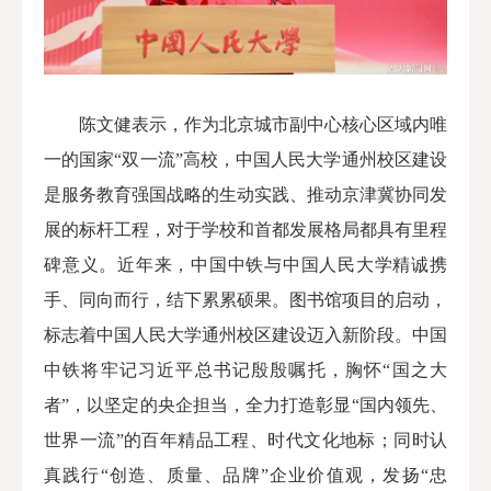
陈文健
表示，作为北京城市副中心核心区域内唯
一的国家“双一流”高校，中国人民大学通州校区建设
是服务教育强国战略的生动实践、推动京津冀协同发
展的标杆工程，对
于学校和首都发展格局都具有里程
碑意义。近年来，中国中铁与中国人民大学精诚携
手、同向而行，结下累累硕果。图书馆项目的启动，
标志着中国人民大学通州校区建设迈入新阶段。中国
中铁将牢记习近平总书记殷殷嘱托，胸怀“国之大
者”，以坚定
的央企
担当，全力打造彰显“国内领先、
世界一流”的百年精品工程、时代文化地标；同时认
真
践行
“创造、质量、品牌”企业价值观，发扬“忠