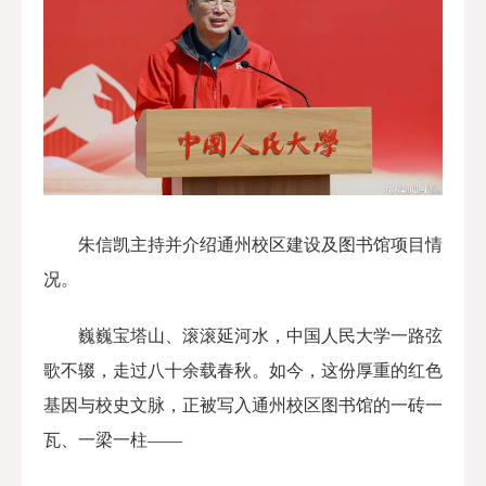
朱信凯主持并介绍通州校区建设及图书馆项目情
况。
巍巍宝塔山、滚滚延河水，中国人民大学一路弦
歌不辍，走过八十余载春秋。如今，这份厚重的红色
基因与校史文脉，正被写入通州校区图书馆的一砖一
瓦、
一
梁一柱——