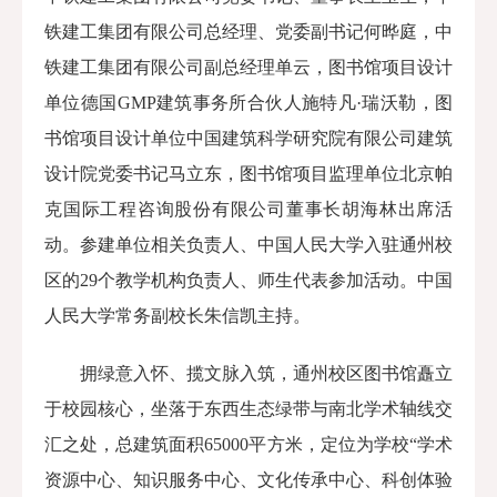
铁建工集团有限公司总经理、党委副书记
何晔庭
，中
铁建工集团有限公司副总经理
单云
，图书馆项目设计
单位德国GMP建筑事务所合伙人
施特凡·瑞沃勒
，图
书馆项目设计单位中国建筑科学研究院有限公司建筑
设计院党委书记
马立东
，图书馆项目监理单位北京帕
克国际工程咨询股份有限公司董事长
胡海林
出席活
动。参建单位相关负责人、中国人民大学入驻通州校
区的29个教学机构
负责人、师生代表参加活动。中国
人民大学常务副校长朱信凯主持。
拥绿意入怀、揽文脉入筑，通州校区图书馆矗立
于校园核心，坐落于东西生态绿带与南北学术轴线交
汇之处，总建筑面积65000平方米，定位为学校“
学术
资源中心、知识服务中心、文化传承中心、科创体验