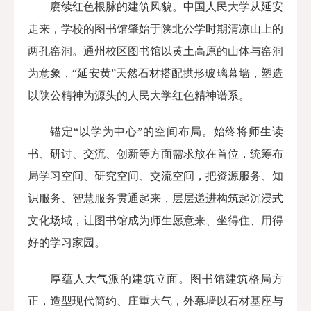
赓续红色根脉的建筑风貌。
中国人民大学从延安
走来，学校的图书馆肇始于陕北公学时期清凉山上的
两孔窑洞。通州校区图书馆以黄土高原的山体与窑洞
为意象，“延安黄”
天然石材搭配拱形玻璃幕墙，塑造
以陕公精神为源头的人民大学红色精神谱系。
锚定“以学为中心”的空间布局。
始终将师生读
书、研讨、交流、创新等方面需求放在首位，统筹布
局学习空间、研究空间、交流空间，把资源服务、知
识服务、智慧服务贯通起来，层层递进构筑起沉浸式
文化场域
，让图书馆成为师生愿意来、坐得住、用得
好的学习家园。
厚蕴人大气派的建筑立面。
图书馆建筑格局方
正，造型现代简约、庄重大气，外幕墙以石材基座与