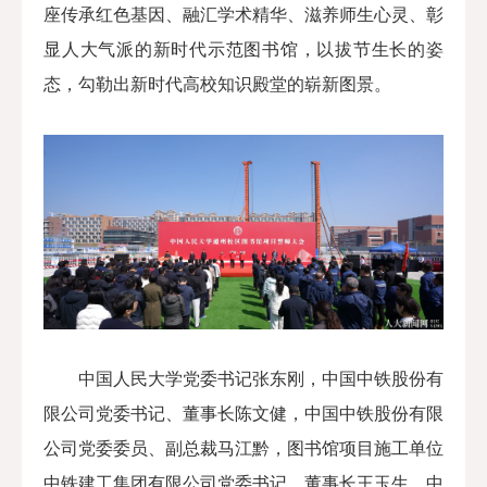
座传承红色基因、融汇学术精华、滋养师生心灵、彰
显人大气派的新时代示范图书馆，以拔节生长的姿
态，勾勒出新时代高校知识殿堂的崭新图景。
中国人民大学党委书记张东刚
，中国中铁股份有
限公司党委书记、董事长
陈文健
，中国中铁股份有限
公司党委委员、副总裁
马江黔
，图书馆项目施工单位
中铁建工集团有限公司党委书记、董事长
王玉生
，中