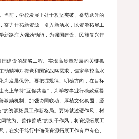
。当前，学校发展正处于攻坚突破、蓄势跃升的
点，奋力开拓新资源、引入新活水，以资源拓展工
学新路注入强劲动能，为强国建设、民族复兴作
强国建设的战略工程、实现高质量发展的关键抓
主动精神对接党和国家战略需求，锚定学校高水
转化为发展优势。要把握规律、明确方向，在目标
、生态上坚持“互促共赢”，为学校事业行稳致远提
完善激励机制、加强协同联动、厚植文化氛围，凝
条”的资源拓展工作新格局。要铸就过硬作风，树
“敢闯敢为、善作善成”的实干作风，将资源拓展工
尺，在实干笃行中确保资源拓展工作有声有色、