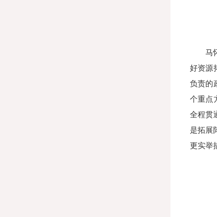
马
好资源
负责的
个重点
全程贯
是拓展
更实举