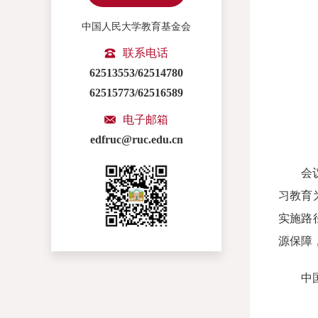
中国人民大学教育基金会
联系电话
62513553/62514780
62515773/62516589
电子邮箱
edfruc@ruc.edu.cn
会
习教育
实施路
源保障
中