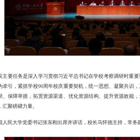
议主要任务是深入学习贯彻习近平总书记在学校考察调研时重要
为牵引，紧抓学校90周年校庆重要契机，统一思想、凝聚共识
径、保障举措，拓宽资源渠道、优化资源结构、提升资源效能，
，汇聚磅礴力量。
国人民大学党委书记张东刚出席并讲话，校长马怀德主持，常务