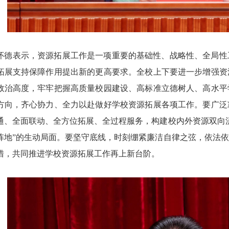
怀德表示，资源拓展工作是一项重要的基础性、战略性、全局性
拓展支持保障作用提出新的更高要求。全校上下要进一步增强资
政治高度，牢牢把握高质量校园建设、高标准立德树人、高水平
方向，齐心协力、全力以赴做好学校资源拓展各项工作。要广泛
通、全面联动、全方位拓展、全过程服务，构建校内外资源双向
阵地”的生动局面。要坚守底线，时刻绷紧廉洁自律之弦，依法
措，共同推进学校资源拓展工作再上新台阶。