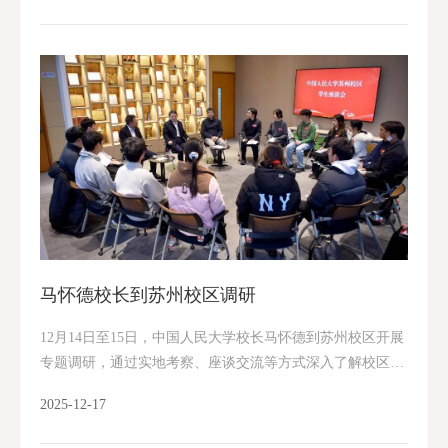
马怀德校长到苏州校区调研
12月14日至15日，中国人民大学校长马怀德到苏州校区开展
专题调研，通过实地考察、座谈交流等方式深入了解校区办
学发展情况。 调研期间，马怀德先后走访了苏州人工智能学
2025-12-17
院、金融大数据实验室、智慧教室、左岸...