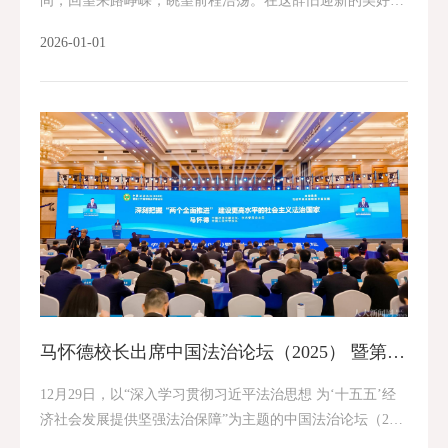
间，回望来路峥嵘，眺望前程浩荡。在这辞旧迎新的美好时
刻，我们谨代表中国人民大学，向全校师生员工、离退休同
2026-01-01
志、海内外校友，向长期以来关心支持学校事业发展...
马怀德校长出席中国法治论坛（2025） 暨第十六届中国法学家论坛并作主旨发言
12月29日，以“深入学习贯彻习近平法治思想 为‘十五五’经
济社会发展提供坚强法治保障”为主题的中国法治论坛（202
5）暨第十六届中国法学家论坛在广东深圳开幕。中共中央