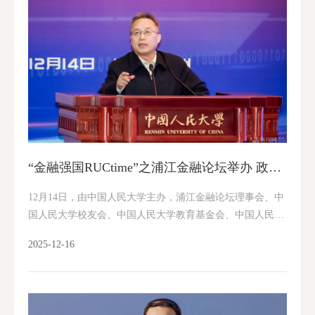
“金融强国RUCtime”之浦江金融论坛举办 政产学研投共探科技金融新路径
12月14日，由中国人民大学主办，浦江金融论坛理事会、中
国人民大学校友会、中国人民大学教育基金会、中国人民大
学苏州校区、长三角金融研究院联合承办的“金融强国RUCti
2025-12-16
me”之浦江金融论坛在中国人民大学...