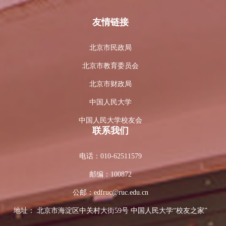
友情链接
北京市民政局
北京市教育委员会
北京市财政局
中国人民大学
中国人民大学校友会
联系我们
电话：
010-62511579
邮编：
100872
公邮：
edfruc@ruc.edu.cn
地址：
北京市海淀区中关村大街59号 中国人民大学“校友之家”