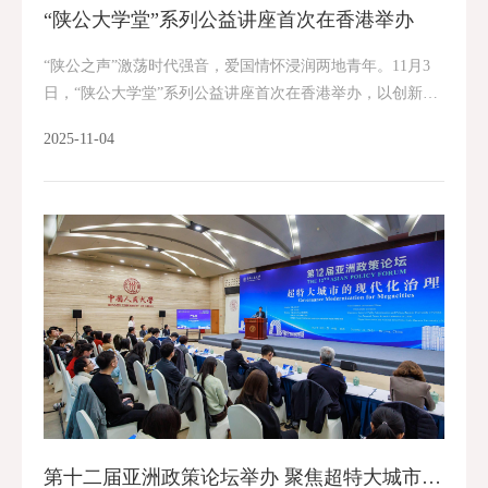
“陕公大学堂”系列公益讲座首次在香港举办
“陕公之声”激荡时代强音，爱国情怀浸润两地青年。11月3
日，“陕公大学堂”系列公益讲座首次在香港举办，以创新理
论凝聚思想共识，以国情教育深化青年认同，为香港繁荣稳
2025-11-04
定和粤港澳大湾区建设注入力量。 本次活...
第十二届亚洲政策论坛举办 聚焦超特大城市的现代化治理